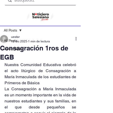
Entrada
All Posts
uestar
All Posts
12 dic 2025
1 min de lectura
Consagración 1ros de
Latest News
EGB
Nuestra Comunidad Educativa celebró 
el acto litúrgico de Consagración a 
María Inmaculada de los estudiantes de 
Primeros de Básica
La Consagración a María Inmaculada 
es un momento importante en la vida de 
nuestros estudiantes y sus familias, en 
el que desde pequeños se 