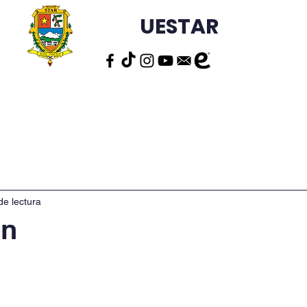
UESTAR
S
ESTUDIANTES
DEPARTAMENTOS
ORGANISM
de lectura
ón