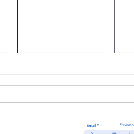
Visit
CASA ABIERTA 2026
Envíano
Email